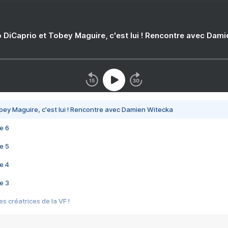
 DiCaprio et Tobey Maguire, c'est lui ! Rencontre avec Dam
bey Maguire, c'est lui ! Rencontre avec Damien Witecka
e 6
e 5
e 4
e 3
s créatrices de la VF !
e 2