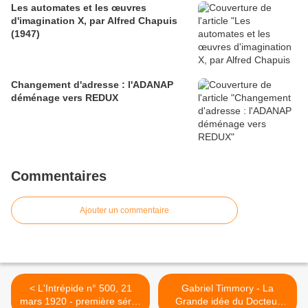
Les automates et les œuvres
d'imagination X, par Alfred Chapuis
(1947)
Changement d'adresse : l'ADANAP
déménage vers REDUX
Commentaires
Ajouter un commentaire
< L'Intrépide n° 500, 21
Gabriel Timmory - La
mars 1920 - première série,
Grande idée du Docteur