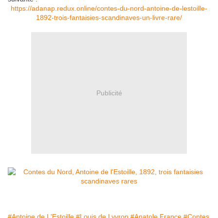
https://adanap.redux.online/contes-du-nord-antoine-de-lestoille-
1892-trois-fantaisies-scandinaves-un-livre-rare/
Publicité
#Antoine de L'Estoille
#Louis de Lyvron
#Anatole France
#Contes