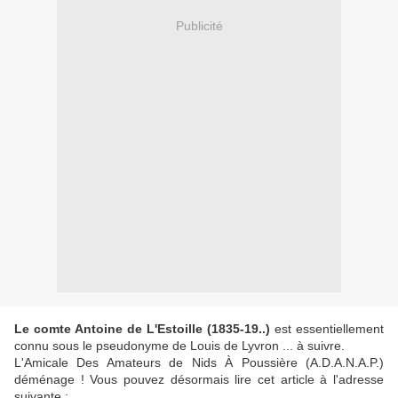
Publicité
Le comte Antoine de L'Estoille (1835-19..)
est essentiellement
connu sous le pseudonyme de Louis de Lyvron ... à suivre.
L'Amicale Des Amateurs de Nids À Poussière (A.D.A.N.A.P.)
déménage ! Vous pouvez désormais lire cet article à l'adresse
suivante :