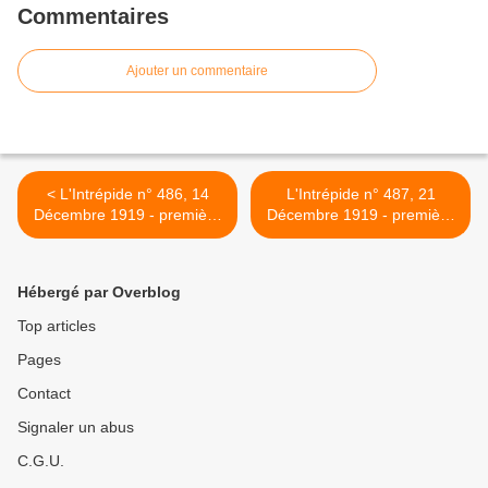
Commentaires
Ajouter un commentaire
< L'Intrépide n° 486, 14
L'Intrépide n° 487, 21
Décembre 1919 - première
Décembre 1919 - première
série, Offenstadt
série, Offenstadt >
Hébergé par Overblog
Top articles
Pages
Contact
Signaler un abus
C.G.U.