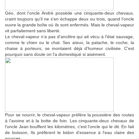
Géo, dont l'oncle André possède une cinquante-deux chevaux,
craint toujours qu'il ne s'en échappe deux ou trois, quand l'oncle
ouvre la grande boîte où ils sont enfermés. Mais le cheval-vapeur
vit parfaitement sans liberté.
Le cheval-vapeur n'a pas d'ancêtre qui ait vécu à l'état sauvage,
comme le chien ou le chat. Ses aïeux, la patache, le coche, la
chaise à porteurs, se montaient déjà d'humeur civilisée. C'est
pourquoi sans doute on l'a domestiqué si aisément.
Pour se nourrir, le cheval-vapeur préfère la poussière des routes
à l'avoine et à la botte de foin. Les cinquante-deux chevaux de
l'oncle Jean bouffent les kilomètres, c'est l'oncle qui le dit. En fait
de boisson, Ils préfèrent le bidon d'essence à l'eau claire des
sources.