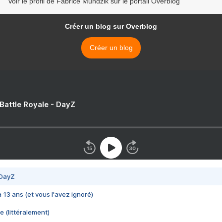
Voir le profil de Fabrice Mundzik sur le portail Overblog
Créer un blog sur Overblog
Créer un blog
 Battle Royale - DayZ
 DayZ
 a 13 ans (et vous l'avez ignoré)
e (littéralement)