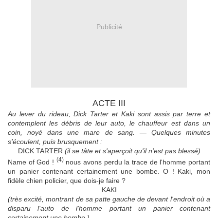
Publicité
ACTE III
Au lever du rideau, Dick Tarter et Kaki sont assis par terre et
contemplent les débris de leur auto, le chauffeur est dans un
coin, noyé dans une mare de sang. — Quelques minutes
s'écoulent, puis brusquement :
DICK TARTER
(il se tâte et s'aperçoit qu'il n'est pas blessé)
(4)
Name of God !
nous avons perdu la trace de l'homme portant
un panier contenant certainement une bombe. O ! Kaki, mon
fidèle chien policier, que dois-je faire ?
KAKI
(très excité, montrant de sa patte gauche de devant l'endroit où a
disparu l'auto de l'homme portant un panier contenant
certainement une bombe.)