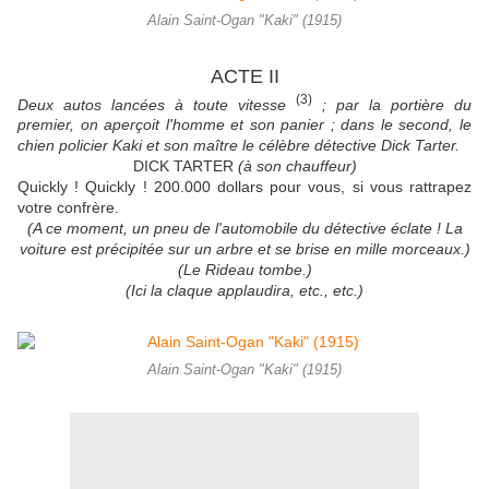
Alain Saint-Ogan "Kaki" (1915)
ACTE II
(3)
Deux autos lancées à toute vitesse
; par la portière du
premier, on aperçoit l'homme et son panier ; dans le second, le
chien policier Kaki et son maître le célèbre détective Dick Tarter.
DICK TARTER
(à son chauffeur)
Quickly ! Quickly ! 200.000 dollars pour vous, si vous rattrapez
votre confrère.
(A ce moment, un pneu de l'automobile du détective éclate ! La
voiture est précipitée sur un arbre et se brise en mille morceaux.)
(Le Rideau tombe.)
(Ici la claque applaudira, etc., etc.)
Alain Saint-Ogan "Kaki" (1915)