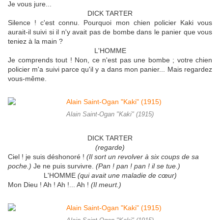
Je vous jure...
DICK TARTER
Silence ! c'est connu. Pourquoi mon chien policier Kaki vous
aurait-il suivi si il n'y avait pas de bombe dans le panier que vous
teniez à la main ?
L'HOMME
Je comprends tout ! Non, ce n'est pas une bombe ; votre chien
policier m'a suivi parce qu'il y a dans mon panier... Mais regardez
vous-même.
Alain Saint-Ogan "Kaki" (1915)
DICK TARTER
(regarde)
Ciel ! je suis déshonoré !
(Il sort un revolver à six coups de sa
poche.)
Je ne puis survivre.
(Pan ! pan ! pan ! il se tue.)
L'HOMME
(qui avait une maladie de cœur)
Mon Dieu ! Ah ! Ah !... Ah !
(Il meurt.)