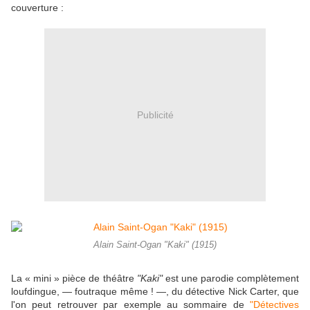
couverture :
Publicité
Alain Saint-Ogan "Kaki" (1915)
La « mini » pièce de théâtre
"Kaki"
est une parodie complètement
loufdingue,
—
foutraque même !
—
, du détective Nick Carter, que
l'on peut retrouver par exemple au sommaire de
"Détectives