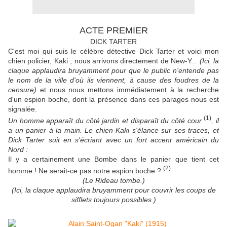
ACTE PREMIER
DICK TARTER
C'est moi qui suis le célèbre détective Dick Tarter et voici mon
chien policier, Kaki ; nous arrivons directement de New-Y...
(Ici, la
claque applaudira bruyamment pour que le public n'entende pas
le nom de la ville d'où ils viennent, à cause des foudres de la
censure)
et nous nous mettons immédiatement à la recherche
d'un espion boche, dont la présence dans ces parages nous est
signalée.
(1)
Un homme apparaît du côté jardin et disparaît du côté cour
, il
a un panier à la main. Le chien Kaki s'élance sur ses traces, et
Dick Tarter suit en s'écriant avec un fort accent américain du
Nord :
Il y a certainement une Bombe dans le panier que tient cet
(2)
homme ! Ne serait-ce pas notre espion boche ?
.
(Le Rideau tombe.)
(Ici, la claque applaudira bruyamment pour couvrir les coups de
sifflets toujours possibles.)