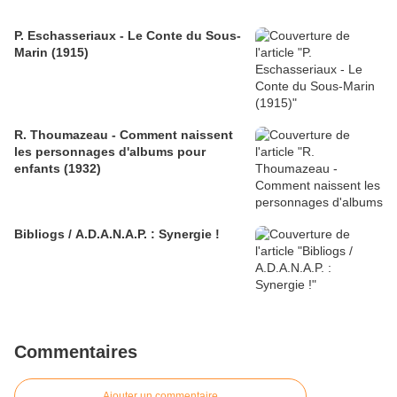
P. Eschasseriaux - Le Conte du Sous-
Marin (1915)
R. Thoumazeau - Comment naissent
les personnages d'albums pour
enfants (1932)
Bibliogs / A.D.A.N.A.P. : Synergie !
Commentaires
Ajouter un commentaire