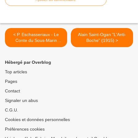
< P. Eschasseriaux - Le
Alain Saint-Ogan "L'Anti-
Conte du Sous-Marin
Boche" (1915) >
(1915)
Hébergé par Overblog
Top articles
Pages
Contact
Signaler un abus
C.G.U.
Cookies et données personnelles
Préférences cookies