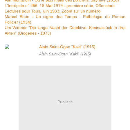
Alin Monjardin - Ou le plus malin des policiers, Saynète (1918)
L'Intrépide n° 456, 18 Mai 1919 - première série, Offenstadt
Lectures pour Tous, juin 1933, Zoom sur un numéro
Marcel Brion - Un signe des Temps : Pathologie du Roman
Policier (1934)
Urs Widmer "Die lange Nacht der Detektive. Kiminalstück in drei
Akten" (Diogenes - 1973)
Alain Saint-Ogan "Kaki" (1915)
Publicité