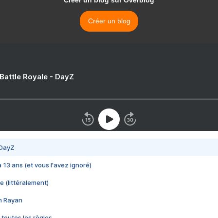
Créer un blog sur Overblog
Créer un blog
 Battle Royale - DayZ
 DayZ
 a 13 ans (et vous l'avez ignoré)
e (littéralement)
im Rayan
 toutes les règles