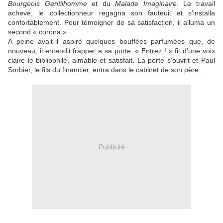
Bourgeois Gentilhomme
et du
Malade Imaginaire
. Le travail
achevé, le collectionneur regagna son fauteuil et s'installa
confortablement. Pour témoigner de sa satisfaction, il alluma un
second « corona ».
A peine avait-il aspiré quelques bouffées parfumées que, de
nouveau, il entendit frapper a sa porte. « Entrez ! » fit d'une voix
claire le bibliophile, aimable et satisfait. La porte s'ouvrit et Paul
Sorbier, le fils du financier, entra dans le cabinet de son père.
Publicité