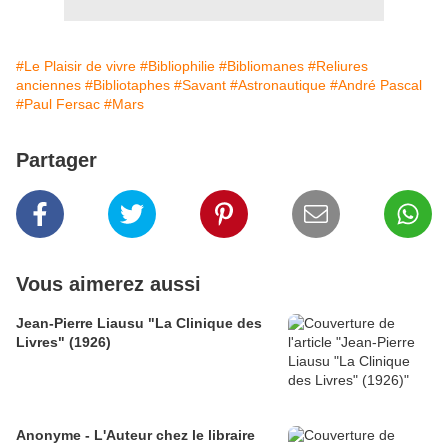
#Le Plaisir de vivre
#Bibliophilie
#Bibliomanes
#Reliures
anciennes
#Bibliotaphes
#Savant
#Astronautique
#André Pascal
#Paul Fersac
#Mars
Partager
Vous aimerez aussi
Jean-Pierre Liausu "La Clinique des
Livres" (1926)
Anonyme - L'Auteur chez le libraire