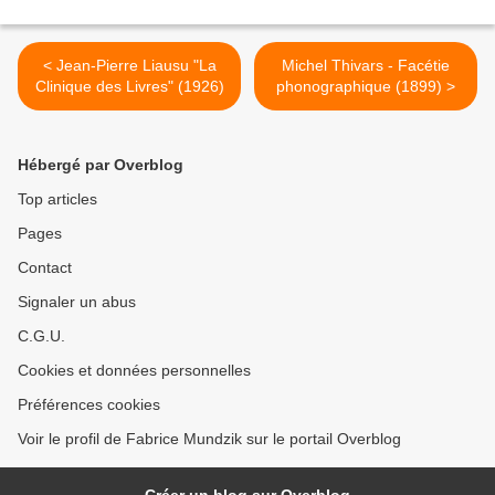
< Jean-Pierre Liausu "La
Michel Thivars - Facétie
Clinique des Livres" (1926)
phonographique (1899) >
Hébergé par Overblog
Top articles
Pages
Contact
Signaler un abus
C.G.U.
Cookies et données personnelles
Préférences cookies
Voir le profil de Fabrice Mundzik sur le portail Overblog