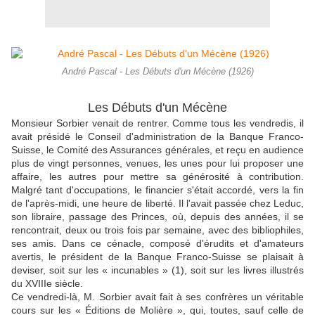
André Pascal - Les Débuts d'un Mécène (1926)
Les Débuts d'un Mécène
Monsieur Sorbier venait de rentrer. Comme tous les vendredis, il
avait présidé le Conseil d'administration de la Banque Franco-
Suisse, le Comité des Assurances générales, et reçu en audience
plus de vingt personnes, venues, les unes pour lui proposer une
affaire, les autres pour mettre sa générosité à contribution.
Malgré tant d'occupations, le financier s'était accordé, vers la fin
de l'après-midi, une heure de liberté. Il l'avait passée chez Leduc,
son libraire, passage des Princes, où, depuis des années, il se
rencontrait, deux ou trois fois par semaine, avec des bibliophiles,
ses amis. Dans ce cénacle, composé d'érudits et d'amateurs
avertis, le président de la Banque Franco-Suisse se plaisait à
deviser, soit sur les « incunables » (1), soit sur les livres illustrés
du XVIIIe siècle.
Ce vendredi-là, M. Sorbier avait fait à ses confrères un véritable
cours sur les « Éditions de Molière », qui, toutes, sauf celle de