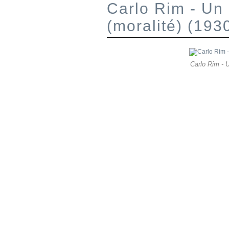
Carlo Rim - Un
(moralité) (193
Carlo Rim - U