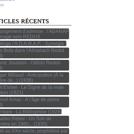
ct
TICLES RÉCENTS