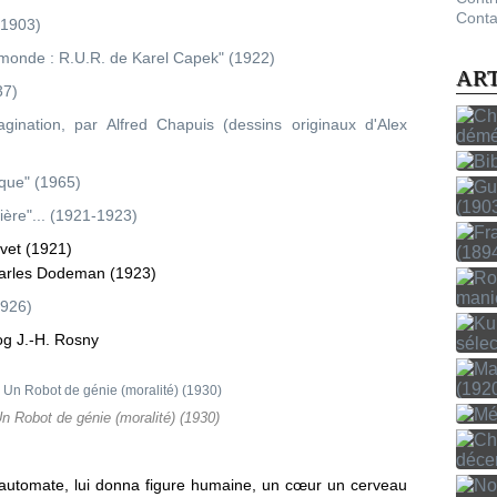
Conta
(1903)
e monde : R.U.R. de Karel Capek" (1922)
AR
37)
ination, par Alfred Chapuis (dessins originaux d'Alex
que" (1965)
ière"... (1921-1923)
ivet (1921)
harles Dodeman (1923)
1926)
og J.-H. Rosny
n Robot de génie (moralité) (1930)
x automate, lui donna figure humaine, un cœur un cerveau