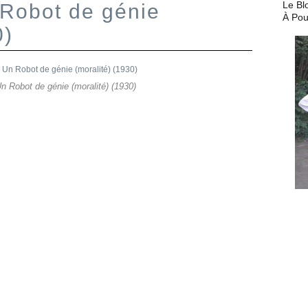
Le Bl
 Robot de génie
À Pou
0)
n Robot de génie (moralité) (1930)