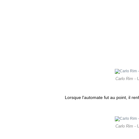
Carlo Rim - U
Lorsque l'automate fut au point, il r
Carlo Rim - U