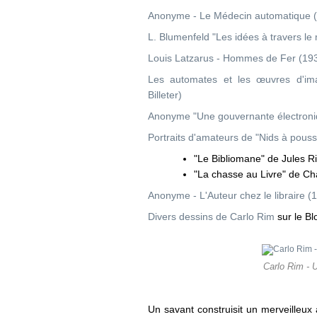
Anonyme - Le Médecin automatique 
L. Blumenfeld "Les idées à travers l
Louis Latzarus - Hommes de Fer (19
Les automates et les œuvres d'imag
Billeter)
Anonyme "Une gouvernante électroni
Portraits d'amateurs de "Nids à pouss
"Le Bibliomane" de Jules R
"La chasse au Livre" de C
Anonyme - L'Auteur chez le libraire (
Divers dessins de Carlo Rim
sur le Bl
Carlo Rim - U
Un savant construisit un merveilleu