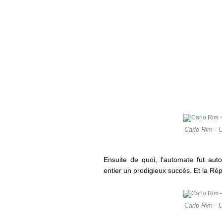
Carlo Rim - U
Ensuite de quoi, l'automate fut au
entier un prodigieux succès. Et la R
Carlo Rim - U