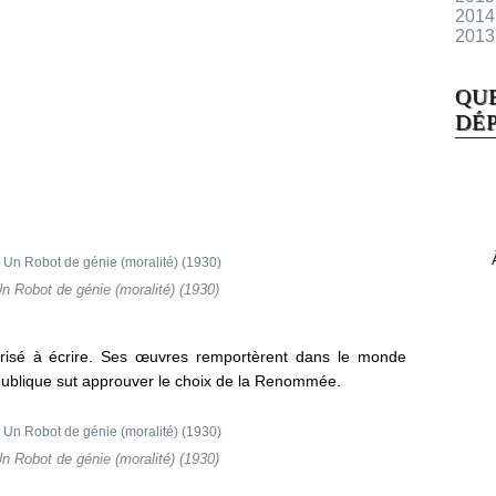
2014
2013
QU
DÉP
n Robot de génie (moralité) (1930)
torisé à écrire. Ses œuvres remportèrent dans le monde
épublique sut approuver le choix de la Renommée.
n Robot de génie (moralité) (1930)