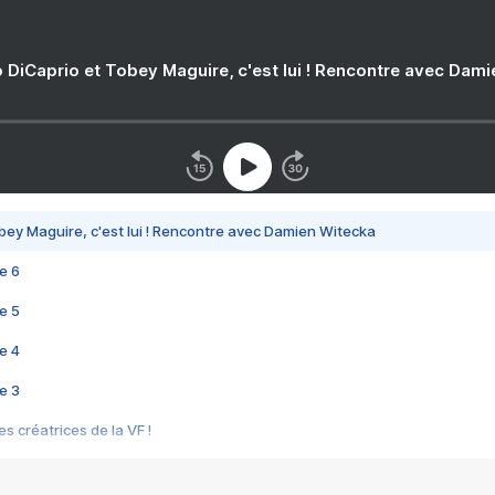
 DiCaprio et Tobey Maguire, c'est lui ! Rencontre avec Dam
bey Maguire, c'est lui ! Rencontre avec Damien Witecka
e 6
e 5
e 4
e 3
s créatrices de la VF !
e 2