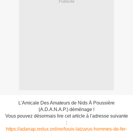
Publicité
L'Amicale Des Amateurs de Nids À Poussière
(A.D.A.N.A.P.) déménage !
Vous pouvez désormais lire cet article à l'adresse suivante
:
https://adanap.redux.online/louis-latzarus-hommes-de-fer-