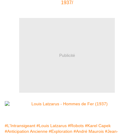
1937/
Publicité
#L'Intransigeant
#Louis Latzarus
#Robots
#Karel Capek
#Anticipation Ancienne
#Exploration
#André Maurois
#Jean-