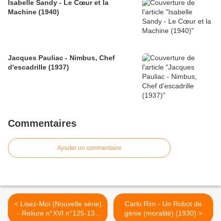
Isabelle Sandy - Le Cœur et la
Machine (1940)
Jacques Pauliac - Nimbus, Chef
d'escadrille (1937)
Commentaires
Ajouter un commentaire
< Lisez-Moi (Nouvelle série)
Carlo Rim - Un Robot de
- Reliure n°XVI n°125-136
génie (moralité) (1930) >