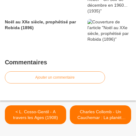
Noël au XXe siècle, prophétisé par
Robida (1896)
Commentaires
Ajouter un commentaire
< L. Cosso-Gentil - A
Charles Collomb - Un
travers les Ages (1908)
Cauchemar : La planète
Mars (1909-1910) >