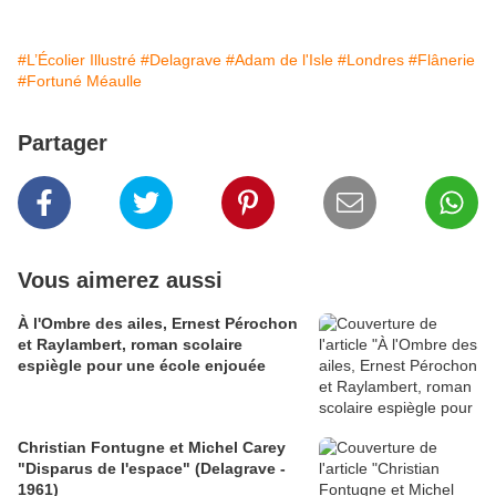
#L’Écolier Illustré
#Delagrave
#Adam de l'Isle
#Londres
#Flânerie
#Fortuné Méaulle
Partager
Vous aimerez aussi
À l'Ombre des ailes, Ernest Pérochon
et Raylambert, roman scolaire
espiègle pour une école enjouée
Christian Fontugne et Michel Carey
"Disparus de l'espace" (Delagrave -
1961)