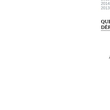
2014
2013
QU
DÉP