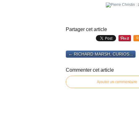
Partager cet article
R
← RICHARD MARSH, CURIOS...
Commenter cet article
Ajouter un commentaire