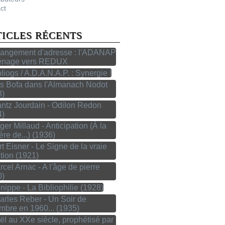
ct
TICLES RÉCENTS