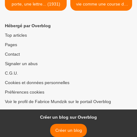
porte, une lettre... (1931)
vie comme une course de
chars à voile, Dominique
Douay >
Hébergé par Overblog
Top articles
Pages
Contact
Signaler un abus
C.G.U.
Cookies et données personnelles
Préférences cookies
Voir le profil de Fabrice Mundzik sur le portail Overblog
Créer un blog sur Overblog
Créer un blog