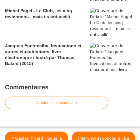
Michel Pagel - Le Club, les cinq
reviennent... mais ils ont vieilli
Jacques Fuentealba, Invocations et
autres élucubrations, livre
électronique illustré par Thomas
Balard (2015)
Commentaires
Ajouter un commentaire
< Gaston Picard - Sous la
Interview et concours ! La