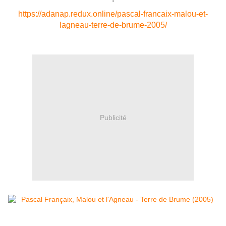
https://adanap.redux.online/pascal-francaix-malou-et-
lagneau-terre-de-brume-2005/
Publicité