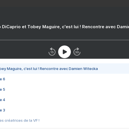
 DiCaprio et Tobey Maguire, c'est lui ! Rencontre avec Dam
bey Maguire, c'est lui ! Rencontre avec Damien Witecka
e 6
e 5
e 4
e 3
s créatrices de la VF !