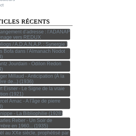
ct
TICLES RÉCENTS