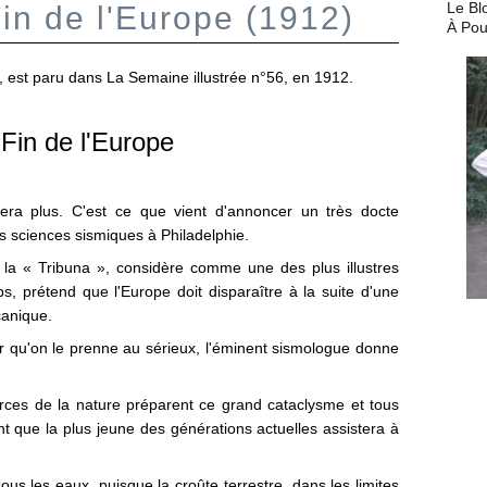
Le Bl
in de l'Europe (1912)
À Pou
é, est paru dans La Semaine illustrée n°56, en 1912.
Fin de l'Europe
tera plus. C'est ce que vient d'annoncer un très docte
s sciences sismiques à Philadelphie.
 la « Tribuna », considère comme une des plus illustres
s, prétend que l'Europe doit disparaître à la suite d'une
canique.
ur qu'on le prenne au sérieux, l'éminent sismologue donne
orces de la nature préparent ce grand cataclysme et tous
nt que la plus jeune des générations actuelles assistera à
us les eaux, puisque la croûte terrestre, dans les limites