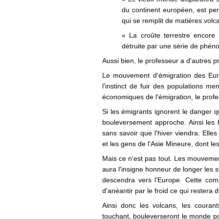
du continent européen, est pe
qui se remplit de matières volc
« La croûte terrestre encore 
détruite par une série de phén
Aussi bien, le professeur a d'autres p
Le mouvement d'émigration des Euro
l'instinct de fuir des populations m
économiques de l'émigration, le profe
Si les émigrants ignorent le danger qu
bouleversement approche. Ainsi les 
sans savoir que l'hiver viendra. Elles
et les gens de l'Asie Mineure, dont l
Mais ce n'est pas tout. Les mouvemen
aura l'insigne honneur de longer les 
descendra vers l'Europe. Cette com
d'anéantir par le froid ce qui restera
Ainsi donc les volcans, les couran
touchant, bouleverseront le monde pou