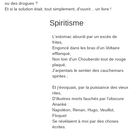
ou des drogues ?
Et si la solution était, tout simplement, d'ouvrir... un livre !
Spiritisme
L'estomac alourdi par un excès de
frites,
Engoncé dans les bras d'un Voltaire
efflanqué,
Non loin d'un Chouberski tout de rouge
plaqué,
J'arpentais le sentier des cauchemars
spirites ;
Et j'évoquais, par la puissance des vieux
rites,
D'illustres morts fauchés par l'obscure
Ananké :
Napoléon, Renan, Hugo, Veuillot,
Floquet
Se révélaient à moi par des choses
écrites.