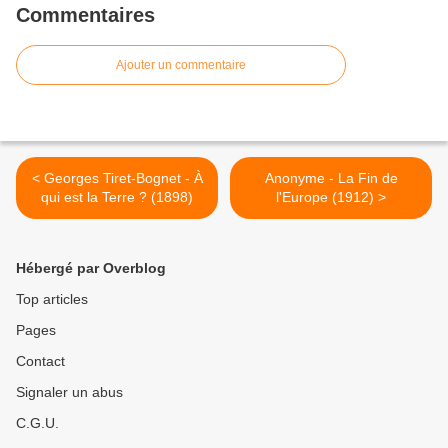
Commentaires
Ajouter un commentaire
< Georges Tiret-Bognet - À
Anonyme - La Fin de
qui est la Terre ? (1898)
l'Europe (1912) >
Hébergé par Overblog
Top articles
Pages
Contact
Signaler un abus
C.G.U.