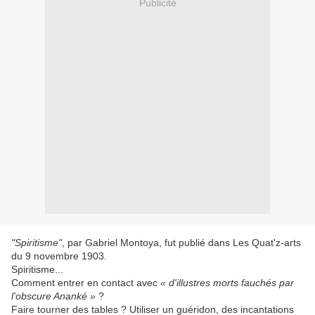
Publicité
"Spiritisme"
, par Gabriel Montoya, fut publié dans Les Quat'z-arts
du 9 novembre 1903.
Spiritisme...
Comment entrer en contact avec
« d'illustres morts fauchés par
l'obscure Ananké »
?
Faire tourner des tables ? Utiliser un guéridon, des incantations