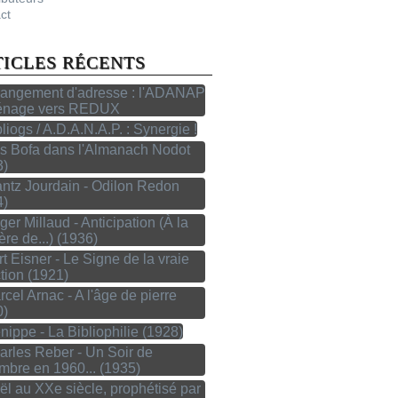
ct
TICLES RÉCENTS