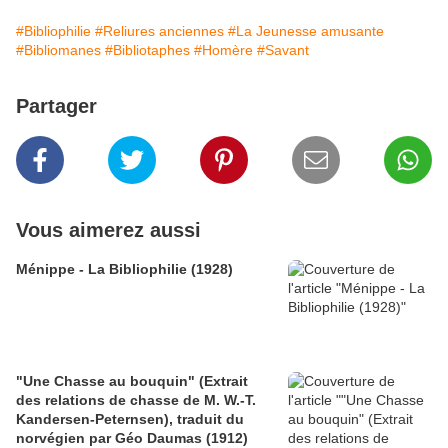
#Bibliophilie
#Reliures anciennes
#La Jeunesse amusante
#Bibliomanes
#Bibliotaphes
#Homère
#Savant
Partager
Vous aimerez aussi
Ménippe - La Bibliophilie (1928)
"Une Chasse au bouquin" (Extrait
des relations de chasse de M. W.-T.
Kandersen-Peternsen), traduit du
norvégien par Géo Daumas (1912)