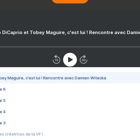
 DiCaprio et Tobey Maguire, c'est lui ! Rencontre avec Dam
bey Maguire, c'est lui ! Rencontre avec Damien Witecka
e 6
e 5
e 4
e 3
s créatrices de la VF !