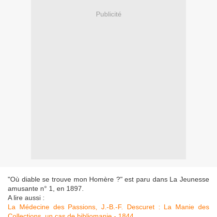
Publicité
"Où diable se trouve mon Homère ?" est paru dans La Jeunesse
amusante n° 1, en 1897.
A lire aussi :
La Médecine des Passions, J.-B.-F. Descuret : La Manie des
Collections, un cas de bibliomanie - 1844