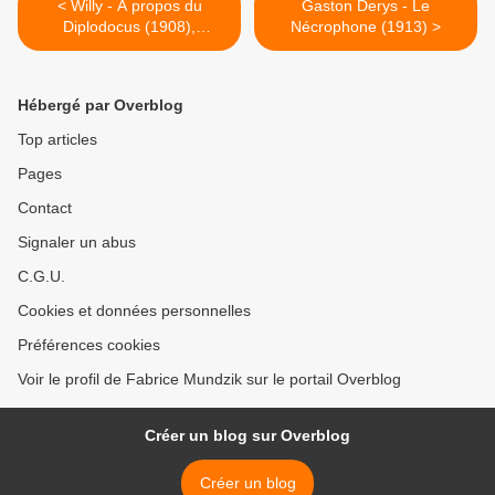
< Willy - À propos du
Gaston Derys - Le
Diplodocus (1908),
Nécrophone (1913) >
illustrations de Benjamin
Rabier
Hébergé par Overblog
Top articles
Pages
Contact
Signaler un abus
C.G.U.
Cookies et données personnelles
Préférences cookies
Voir le profil de Fabrice Mundzik sur le portail Overblog
Créer un blog sur Overblog
Créer un blog