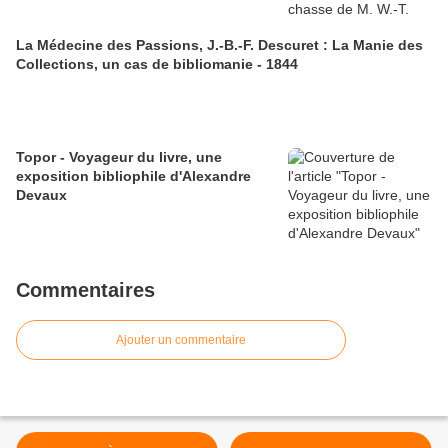
La Médecine des Passions, J.-B.-F. Descuret : La Manie des
Collections, un cas de bibliomanie - 1844
Topor - Voyageur du livre, une
exposition bibliophile d'Alexandre
Devaux
Commentaires
Ajouter un commentaire