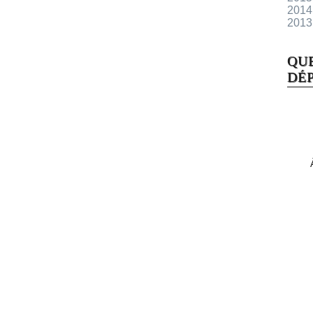
2014
2013
QU
DÉP