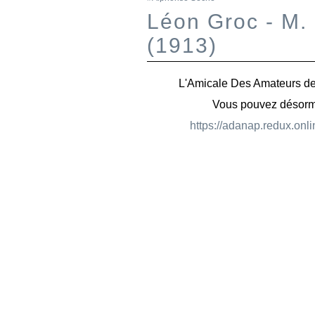
Léon Groc - M. M
(1913)
L'Amicale Des Amateurs de
Vous pouvez désormais
https://adanap.redux.onli