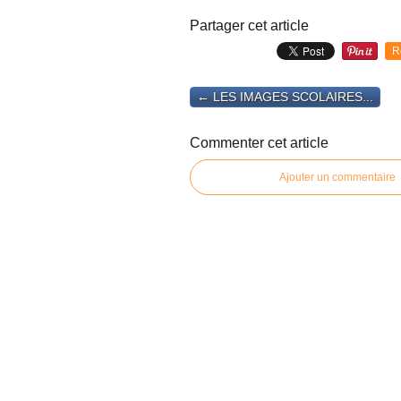
Partager cet article
R
← LES IMAGES SCOLAIRES...
Commenter cet article
Ajouter un commentaire