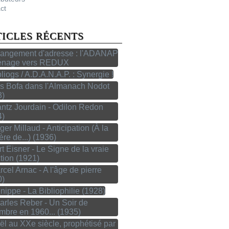
ct
TICLES RÉCENTS