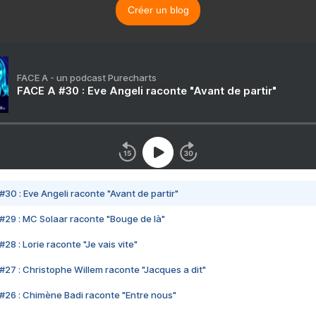
Créer un blog
FACE A - un podcast Purecharts
FACE A #30 : Eve Angeli raconte "Avant de partir"
#30 : Eve Angeli raconte "Avant de partir"
#29 : MC Solaar raconte "Bouge de là"
28 : Lorie raconte "Je vais vite"
#27 : Christophe Willem raconte "Jacques a dit"
#26 : Chimène Badi raconte "Entre nous"