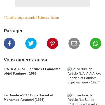
#fanzine
#cyberpunk
#Science-fiction
Partager
Vous aimerez aussi
L'A. A.A.A.P.A. Fanzine et Fandom :
objet Fanique - 1996
La Bande n°01 : Brice Tarvel et
Mohamed Aouamri (1996)