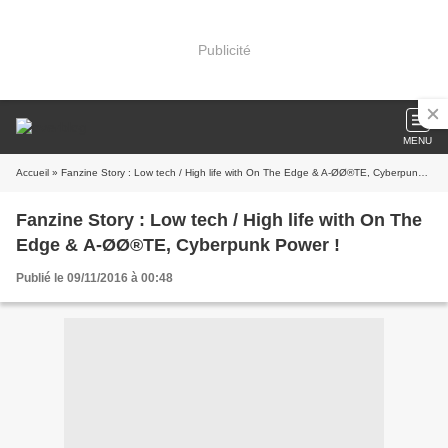
Publicité
MENU
Accueil
» Fanzine Story : Low tech / High life with On The Edge & A-ØØ®TE, Cyberpunk Power !
Fanzine Story : Low tech / High life with On The
Edge & A-ØØ®TE, Cyberpunk Power !
Publié le 09/11/2016 à 00:48