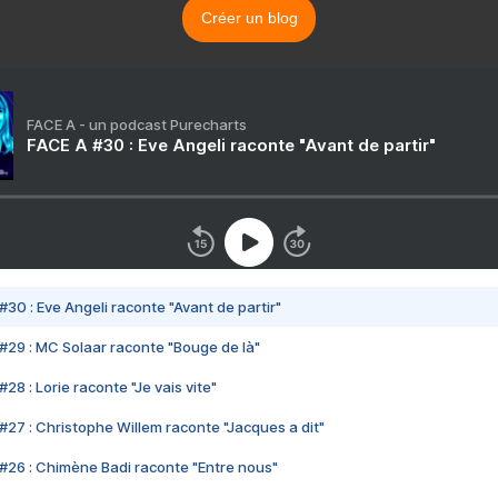
Créer un blog
FACE A - un podcast Purecharts
FACE A #30 : Eve Angeli raconte "Avant de partir"
#30 : Eve Angeli raconte "Avant de partir"
#29 : MC Solaar raconte "Bouge de là"
28 : Lorie raconte "Je vais vite"
#27 : Christophe Willem raconte "Jacques a dit"
#26 : Chimène Badi raconte "Entre nous"