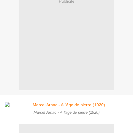
Publicité
Marcel Arnac - A l'âge de pierre (1920)