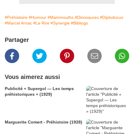
#Préhistoire
#Humour
#Mammouths
#Dinosaures
#Diplodocus
#Marcel Arnac
#Le Rire
#Synergie
#Bibliogs
Partager
Vous aimerez aussi
Publicité « Supergol — Les temps
préhistoriques » (1929)
Marguerite Comert - Préhistoire (1928)