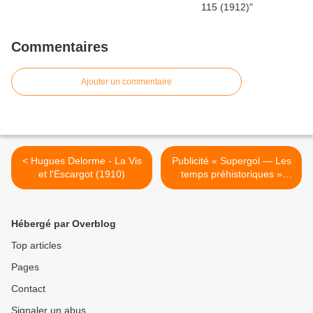
Commentaires
Ajouter un commentaire
< Hugues Delorme - La Vis
Publicité « Supergol — Les
et l'Escargot (1910)
temps préhistoriques »
(1929) >
Hébergé par Overblog
Top articles
Pages
Contact
Signaler un abus