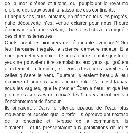
de la mer, sirènes et tritons, qui peuplaient le royaume
profond des eaux avant la naissance des continents.
Et depuis ces jours lointains, en dépit de tous les progrès,
nulle découverte n’est venue éclairer pour nous l’heure
émouvante où la vie s’élança hors des flots à la conquête
des chemins terrestres.
Quels furent les pionniers de l’étonnante aventure ? Sur
leur héroïsme inégalé, la science demeure muette. Elle
nous permet néanmoins de nous rendre compte que leurs
yeux ne pouvaient être semblables aux yeux qui goûtent
directement la lumière, ni leurs chevelures pareilles à
celles qu’aère le vent. Pourtant ils étaient beaux à leur
manière et heureux sans aucun doute. Car c’est là-bas,
sous les vagues, que le premier Éden a fleuri et que les
premières caresses ont convié des êtres vraiment neufs à
l’enchantement de l’amour.
Ils aimaient… Dans le silence opaque de l’eau, plus
mouvante et secrète que la forêt, ils éprouvaient l’extase
de la rencontre et l’ivresse de la communion. Ils
aimaient… et ils pressentaient aux palpitations de leurs