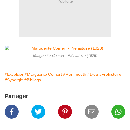
Publicité
Marguerite Comert - Préhistoire (1928)
#Excelsior
#Marguerite Comert
#Mammouth
#Dieu
#Préhistoire
#Synergie
#Bibliogs
Partager