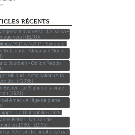
ct
TICLES RÉCENTS