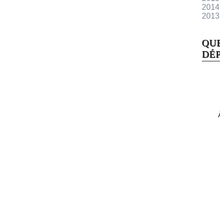
2014
2013
QU
DÉP