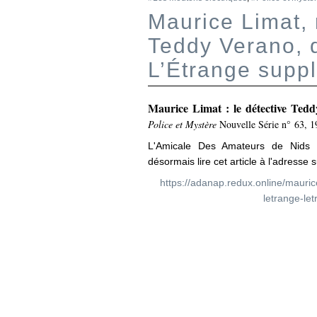
Maurice Limat, 
Teddy Verano, d
L’Étrange suppl
Maurice Limat : le détective Ted
Police et Mystère
Nouvelle Série n° 63, 19
L'Amicale Des Amateurs de Nids 
désormais lire cet article à l'adresse s
https://adanap.redux.online/mauric
letrange-le