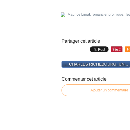
Partager cet article
R
← CHARLES RICHEBOURG, UN...
Commenter cet article
Ajouter un commentaire