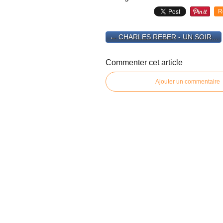
R
← CHARLES REBER - UN SOIR...
Commenter cet article
Ajouter un commentaire