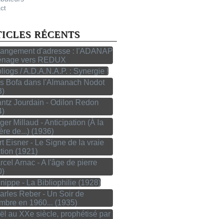
ct
TICLES RÉCENTS