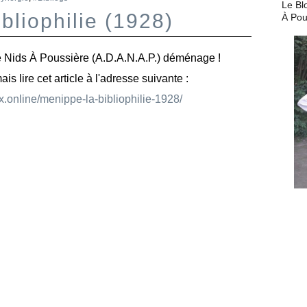
Le Bl
bliophilie (1928)
À Pou
 Nids À Poussière (A.D.A.N.A.P.) déménage !
 lire cet article à l'adresse suivante :
x.online/menippe-la-bibliophilie-1928/