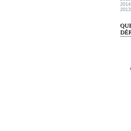
2014
2013
QU
DÉP