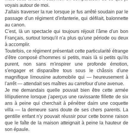
voyais autour de moi.
J'allais traverser la rue lorsque je fus arrêté soudain par le
passage d'un régiment d'infanterie, qui défilait, baïonnette
au canon.
C'est, là un spectacle qui toujours réjouit l'âme d'un bon
Français, surtout lorsqu'il n'a plus qu'une période ou deux
à accomplir.
Toutefois, ce régiment présentait cette particularité étrange
d'être composé d'hommes si petits, mais là si petits qu'ils
purent, non sans m'inspirer une profonde émotion,
s'engager et disparaître tous sous le châssis d'une
magnifique limousine automobile qui — heureusement à
l'arrêt — attendait ses maîtres au carrefour d'une avenue.
Je me demandais quelle pouvait bien être cette armée
lilliputienne lorsque j'aperçus une ravissante fillette de six
ans à peine qui cherchait à pénétrer daim une coquette
villa — la demeure sans doute de ses chers parents. La
gentille enfant n'y pouvait réussir pour cette bonne raison
que le faîte de la maison atteignait à peine la hauteur de
son épaule.