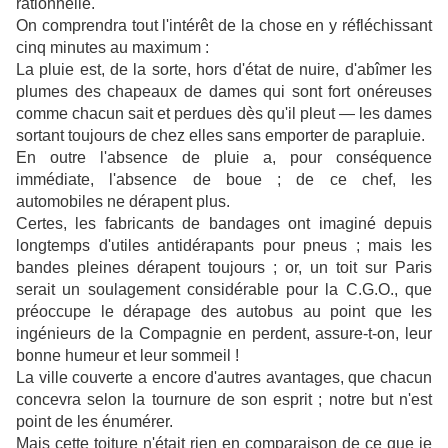
rationnelle.
On comprendra tout l'intérêt de la chose en y réfléchissant
cinq minutes au maximum :
La pluie est, de la sorte, hors d'état de nuire, d'abîmer les
plumes des chapeaux de dames qui sont fort onéreuses
comme chacun sait et perdues dès qu'il pleut — les dames
sortant toujours de chez elles sans emporter de parapluie.
En outre l'absence de pluie a, pour conséquence
immédiate, l'absence de boue ; de ce chef, les
automobiles ne dérapent plus.
Certes, les fabricants de bandages ont imaginé depuis
longtemps d'utiles antidérapants pour pneus ; mais les
bandes pleines dérapent toujours ; or, un toit sur Paris
serait un soulagement considérable pour la C.G.O., que
préoccupe le dérapage des autobus au point que les
ingénieurs de la Compagnie en perdent, assure-t-on, leur
bonne humeur et leur sommeil !
La ville couverte a encore d'autres avantages, que chacun
concevra selon la tournure de son esprit ; notre but n'est
point de les énumérer.
Mais cette toiture n'était rien en comparaison de ce que je