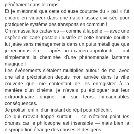
pénétraient dans le corps.
Et je m'étonnai que cette odieuse coutume du « pal » fut
encore en vigueur dans une nation assez civilisée pour
pratiquer le système des transports en commun !
On ramassa les cadavres — comme à la pelle — avec une
espèce de carte postale illustrée et cette horrible bouillie
fut jetée sans ménagements dans un puits métallique que
je reconnus être — après un examen approfondi — tout
simplement la cheminée d'une phénoménale lanterne
magique !
Les événements s'étaient multipliés autour de moi avec
une telle précipitation depuis mon arrivée dans la ville
couverte que, me contentant de les enregistrer à la
manière d'un cinéma, je n'avais pu épiloguer sur leur
extraordinaire origine, ni sur leurs inimaginables
conséquences.
Je profitai, enfin, d'un instant de répit pour réfléchir.
Ce qui m'avait frappé surtout — ce n'étaient point les
drames car le philosophe est insensible — mais bien la
disproportion étrange des choses et des gens.