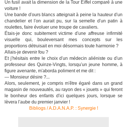
Un fusil avait la dimension de la Tour Eiffel comparé à une
voiture !
Une bande d'ours blancs atteignait à peine la hauteur d'un
chandelier et l'on aurait pu, sur la semelle d'un patin à
roulettes, faire évoluer une troupe de cavaliers.
Étais-je donc subitement victime d'une affreuse infirmité
visuelle qui, bouleversant mes concepts sur les
proportions détruisait en moi désormais toute harmonie ?
Allais-je devenir fou ?
Et j'hésitais entre le choix d'un médecin aliéniste ou d'un
professeur des Quinze-Vingts, lorsqu'un jeune homme, à
figure avenante, m'aborda poliment et me dit :
— Monsieur désire ?...
Alors, seulement, je compris m'être égaré dans un grand
magasin de nouveautés, au rayon des « jouets » qui feront
le bonheur des enfants d'ici quelques jours, lorsque se
lèvera l'aube du premier janvier !
Bibliogs / A.D.A.N.A.P. : Synergie !