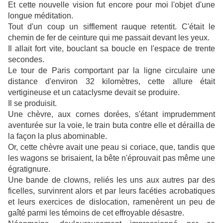
Et cette nouvelle vision fut encore pour moi l'objet d'une
longue méditation.
Tout d'un coup un sifflement rauque retentit. C'était le
chemin de fer de ceinture qui me passait devant les yeux.
Il allait fort vite, bouclant sa boucle en l'espace de trente
secondes.
Le tour de Paris comportant par la ligne circulaire une
distance d'environ 32 kilomètres, cette allure était
vertigineuse et un cataclysme devait se produire.
Il se produisit.
Une chèvre, aux cornes dorées, s'étant imprudemment
aventurée sur la voie, le train buta contre elle et dérailla de
la façon la plus abominable.
Or, cette chèvre avait une peau si coriace, que, tandis que
les wagons se brisaient, la bête n'éprouvait pas même une
égratignure.
Une bande de clowns, reliés les uns aux autres par des
ficelles, survinrent alors et par leurs facéties acrobatiques
et leurs exercices de dislocation, ramenèrent un peu de
gaîté parmi les témoins de cet effroyable désastre.