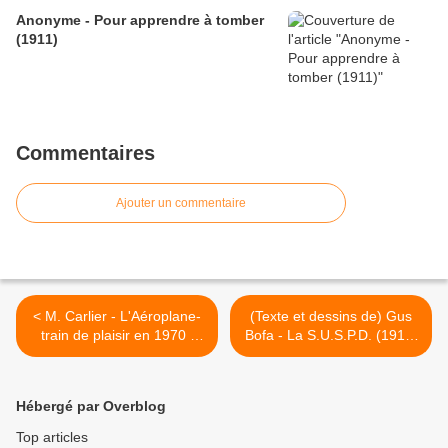
Anonyme - Pour apprendre à tomber
(1911)
Commentaires
Ajouter un commentaire
< M. Carlier - L'Aéroplane-
(Texte et dessins de) Gus
train de plaisir en 1970 :
Bofa - La S.U.S.P.D. (1911)
Calais-Douvres (1910)
>
Hébergé par Overblog
Top articles