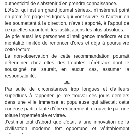
authenticité de s'abstenir d'en prendre connaissance.
L'Auto
, qui est un grand journal sérieux, n'insérerait point
en première page les lignes qui vont suivre, si l'auteur, en
les soumettant à la direction, n'avait apporté, à l'appui de
ce qu'elles racontent, les justifications les plus absolues.
Je prie aussi les personnes d'intelligence médiocre et de
mentalité limitée de renoncer d'ores et déjà à poursuivre
cette lecture.
La non-observation de cette recommandation pourrait
déterminer chez elles des troubles cérébraux dont le
soussigné ne saurait, en aucun cas, assumer la
responsabilité.
⁂
Par suite de circonstances trop longues et d'ailleurs
superflues à rapporter, je me trouvai ces jours derniers
dans une ville immense et populeuse qui affectait cette
curieuse particularité d'être entièrement recouverte par une
toiture imperméable et vitrée.
J'estimai tout d'abord que c'était là une innovation de la
civilisation moderne fort opportune et véritablement