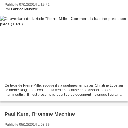
Publié le 07/12/2014 à 15:42
Par
Fabrice Mundzik
Ce texte de Pierre Mille, évoqué il y a quelques temps par Christine Luce sur
ce même Blog, nous explique la véritable cause de la disparition des
mammouths... Il n'est présenté ici qu'à titre de document historique littéraire,
la présence de mammouths...
Paul Kern, l'Homme Machine
Publié le 05/12/2014 à 08:35