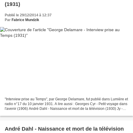
(1931)
Publié le 29/12/2014 à 12:37
Par
Fabrice Mundzik
"Interview prise au Temps", par George Delamare, fut publié dans Lumière et
radio n°17 du 10 janvier 1931. A lire aussi : Georges Cyr - Petit voyage dans
l'avenir (1906) André Dahl - Naissance et mort de la télévision (1930) Jy -
Les Applications de la...
André Dahl - Naissance et mort de la télévision