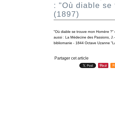
: "Où diable s
(1897)
"Où diable se trouve mon Homère ?" e
aussi : La Médecine des Passions, J.-
bibliomanie - 1844 Octave Uzanne "La 
Partager cet article
R