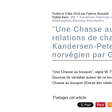
Publié le
9 Mai 2016
par Fabrice Mundzik
Publié dans :
#W.-T. Kandersen-Peternsen
,
#Bibliotaphes
,
#Humour
,
#Aventuriers
"Une Chasse au
relations de ch
Kandersen-Pete
norvégien par
"Une Chasse au bouquin", signé W.-T
Daumas (le véritable auteur de ce te
Chasse au bouquin (Extrait des relat
Partager cet article
R