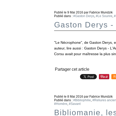
Publié le
9 Mai 2016
par Fabrice Mundzik
Publié dans :
#Gaston Derys
,
#Le Sourire
,
#
Gaston Derys -
"Le Nécrophone", de Gaston Derys, 
auteur, lire aussi : Gaston Derys - 
Corsu avait pour maîtresse la plus sin
Partager cet article
R
Publié le
8 Mai 2016
par Fabrice Mundzik
Publié dans :
#Bibliophilie
,
#Reliures ancie
#Homère
,
#Savant
Bibliomanie, le