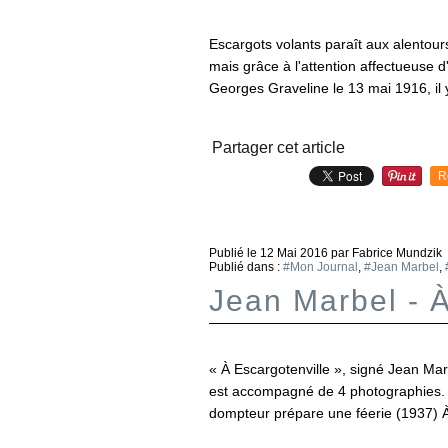
Escargots volants paraît aux alentours
mais grâce à l'attention affectueuse d'
Georges Graveline le 13 mai 1916, il y 
Partager cet article
R
Publié le
12 Mai 2016
par Fabrice Mundzik
Publié dans :
#Mon Journal
,
#Jean Marbel
,
Jean Marbel - À
« À Escargotenville », signé Jean Ma
est accompagné de 4 photographies. À
dompteur prépare une féerie (1937) À 