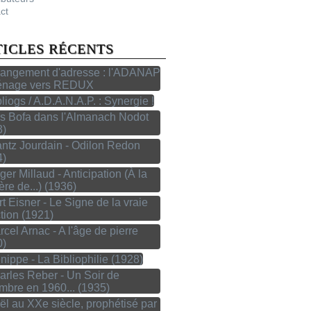
ct
TICLES RÉCENTS