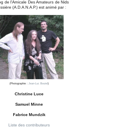
og de l'Amicale Des Amateurs de Nids
ssière (A.D.A.N.A.P.) est animé par :
(Photographie :
Jean-Luc Boutel
)
Christine Luce
Samuel Minne
Fabrice Mundzik
Liste des contributeurs