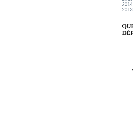
2014
2013
QU
DÉP