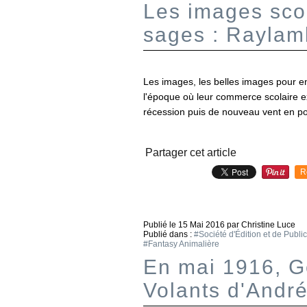
Les images scol
sages : Raylamb
Les images, les belles images pour en
l'époque où leur commerce scolaire exis
récession puis de nouveau vent en poup
Partager cet article
R
Publié le
15 Mai 2016
par Christine Luce
Publié dans :
#Société d'Édition et de Publi
#Fantasy Animalière
En mai 1916, Ge
Volants d'André