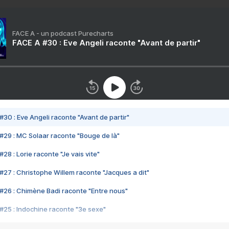
FACE A - un podcast Purecharts
FACE A #30 : Eve Angeli raconte "Avant de partir"
#30 : Eve Angeli raconte "Avant de partir"
#29 : MC Solaar raconte "Bouge de là"
28 : Lorie raconte "Je vais vite"
#27 : Christophe Willem raconte "Jacques a dit"
#26 : Chimène Badi raconte "Entre nous"
#25 : Indochine raconte "3e sexe"
#24 : Zaho raconte "C'est chelou"