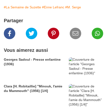
#La Semaine de Suzette
#Enne Lefranc
#M. Serge
Partager
Vous aimerez aussi
Georges Sadoul - Presse enfantine
(1936)
Clara [H. Robitaillie] "Minouk, l'amie
du Mammouth" (1956) [1/4]