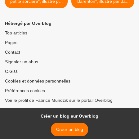
petite sorcière", illustré par
Barenton", illustré par Jan
Elsie Millon (1953)
Tinel (1953) >
Hébergé par Overblog
Top articles
Pages
Contact
Signaler un abus
C.G.U.
Cookies et données personnelles
Préférences cookies
Voir le profil de Fabrice Mundzik sur le portail Overblog
Créer un blog sur Overblog
Créer un blog