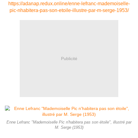
https://adanap.redux.online/enne-lefranc-mademoiselle-
pic-nhabitera-pas-son-etoile-illustre-par-m-serge-1953/
Publicité
Enne Lefranc "Mademoiselle Pic n'habitera pas son étoile", illustré par
M. Serge (1953)