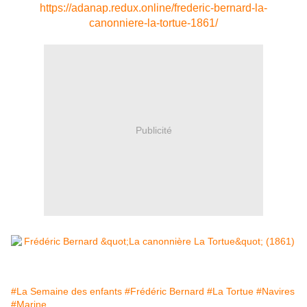
https://adanap.redux.online/frederic-bernard-la-
canonniere-la-tortue-1861/
Publicité
#La Semaine des enfants
#Frédéric Bernard
#La Tortue
#Navires
#Marine