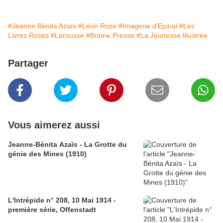
#Jeanne Bénita Azaïs
#Léon Roze
#Imagerie d'Epinal
#Les
Livres Roses
#Larousse
#Bonne Presse
#La Jeunesse Illustrée
Partager
Vous aimerez aussi
Jeanne-Bénita Azaïs - La Grotte du
génie des Mines (1910)
L'Intrépide n° 208, 10 Mai 1914 -
première série, Offenstadt