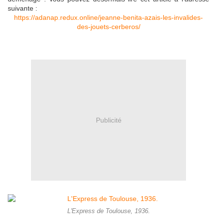
suivante :
https://adanap.redux.online/jeanne-benita-azais-les-invalides-
des-jouets-cerberos/
Publicité
L'Express de Toulouse, 1936.