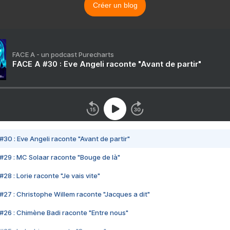
Créer un blog
FACE A - un podcast Purecharts
FACE A #30 : Eve Angeli raconte "Avant de partir"
#30 : Eve Angeli raconte "Avant de partir"
#29 : MC Solaar raconte "Bouge de là"
28 : Lorie raconte "Je vais vite"
#27 : Christophe Willem raconte "Jacques a dit"
#26 : Chimène Badi raconte "Entre nous"