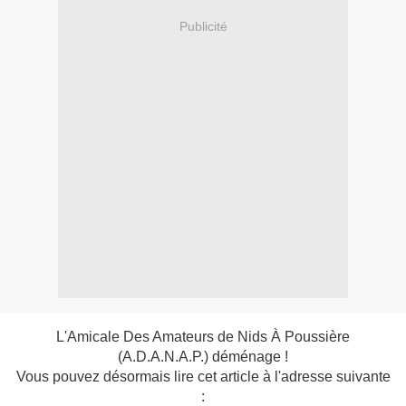
Publicité
L'Amicale Des Amateurs de Nids À Poussière
(A.D.A.N.A.P.) déménage !
Vous pouvez désormais lire cet article à l'adresse suivante
: