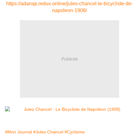
https://adanap.redux.online/jules-chancel-le-bicycliste-de-
napoleon-1908/
Publicité
#Mon Journal
#Jules Chancel
#Cyclisme