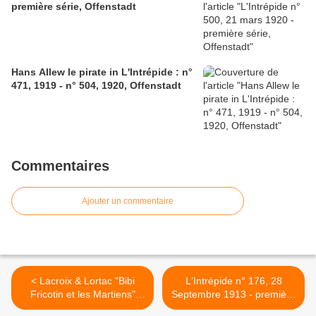
première série, Offenstadt
Hans Allew le pirate in L'Intrépide : n°
471, 1919 - n° 504, 1920, Offenstadt
Commentaires
Ajouter un commentaire
< Lacroix & Lortac "Bibi
L'Intrépide n° 176, 28
Fricotin et les Martiens"
Septembre 1913 - première
(S.P.E. - 1955)
série, Offenstadt >