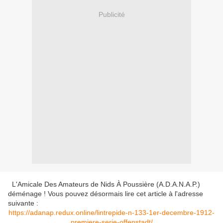
Publicité
L'Amicale Des Amateurs de Nids À Poussière (A.D.A.N.A.P.)
déménage ! Vous pouvez désormais lire cet article à l'adresse
suivante :
https://adanap.redux.online/lintrepide-n-133-1er-decembre-1912-
premiere-serie-offenstadt/