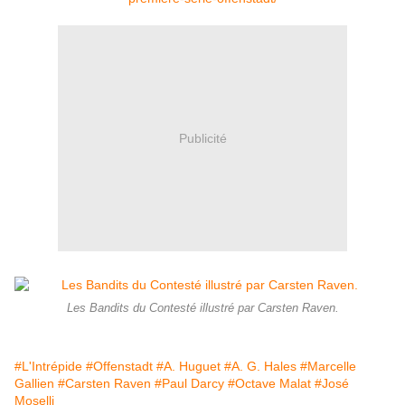
Publicité
Les Bandits du Contesté illustré par Carsten Raven.
#L'Intrépide
#Offenstadt
#A. Huguet
#A. G. Hales
#Marcelle
Gallien
#Carsten Raven
#Paul Darcy
#Octave Malat
#José
Moselli