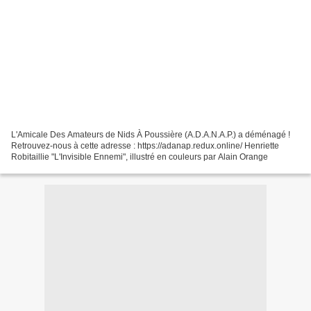
L'Amicale Des Amateurs de Nids À Poussière (A.D.A.N.A.P.) a déménagé !
Retrouvez-nous à cette adresse : https://adanap.redux.online/ Henriette
Robitaillie "L'Invisible Ennemi", illustré en couleurs par Alain Orange