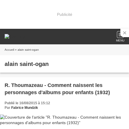
Publicité
MENU
Accueil
» alain saint-ogan
alain saint-ogan
R. Thoumazeau - Comment naissent les
personnages d'albums pour enfants (1932)
Publié le 16/08/2015 à 15:12
Par
Fabrice Mundzik