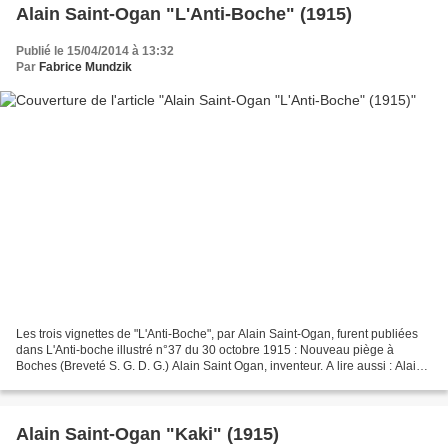
Alain Saint-Ogan "L'Anti-Boche" (1915)
Publié le 15/04/2014 à 13:32
Par
Fabrice Mundzik
Les trois vignettes de "L'Anti-Boche", par Alain Saint-Ogan, furent publiées
dans L'Anti-boche illustré n°37 du 30 octobre 1915 : Nouveau piège à
Boches (Breveté S. G. D. G.) Alain Saint Ogan, inventeur. A lire aussi : Alain
Saint-Ogan "Kaki" (1915) Alain...
Alain Saint-Ogan "Kaki" (1915)