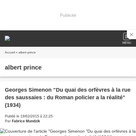
Publicité
MENU
Accueil
» albert prince
albert prince
Georges Simenon "Du quai des orfèvres à la rue
des saussaies : du Roman policier a la réalité"
(1934)
Publié le 19/02/2015 à 22:25
Par
Fabrice Mundzik