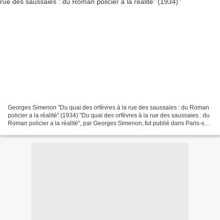
Georges Simenon "Du quai des orfèvres à la rue des saussaies : du Roman
policier a la réalité" (1934) "Du quai des orfèvres à la rue des saussaies : du
Roman policier a la réalité", par Georges Simenon, fut publié dans Paris-soir
n°3765 du 28 janvier...