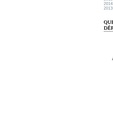
2014
2013
QU
DÉP