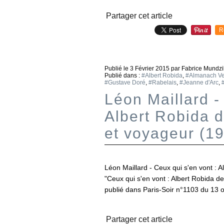
Partager cet article
R
Publié le
3 Février 2015
par Fabrice Mundzi
Publié dans :
#Albert Robida
,
#Almanach V
#Gustave Doré
,
#Rabelais
,
#Jeanne d'Arc
,
Léon Maillard -
Albert Robida d
et voyageur (1
Léon Maillard - Ceux qui s'en vont : 
"Ceux qui s'en vont : Albert Robida de
publié dans Paris-Soir n°1103 du 13 o
Partager cet article