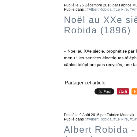
Publié le
25 Décembre 2016
par Fabrice M
Publié dans :
#Albert Robida
,
#Le Rire
,
#Ant
Noël au XXe siè
Robida (1896)
« Noël au XXe siècle, prophétisé par
menu : les services électriques télép
câbles téléphoniques recyclés, une fa
Partager cet article
R
Publié le
9 Août 2016
par Fabrice Mundzik
Publié dans :
#Albert Robida
,
#Le Rire
,
#Sa
Albert Robida -