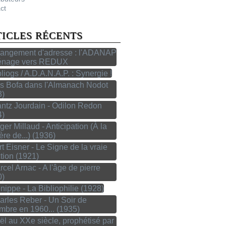
ct
TICLES RÉCENTS