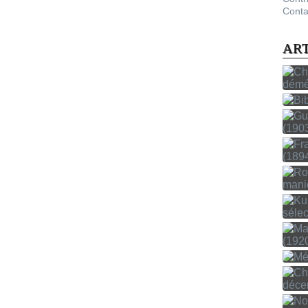
Conta
AR