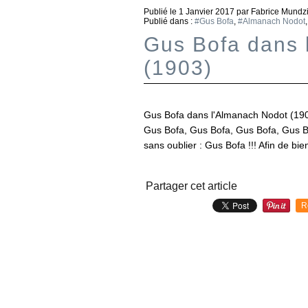
Publié le
1 Janvier 2017
par Fabrice Mundz
Publié dans :
#Gus Bofa
,
#Almanach Nodot
Gus Bofa dans 
(1903)
Gus Bofa dans l'Almanach Nodot (190
Gus Bofa, Gus Bofa, Gus Bofa, Gus Bof
sans oublier : Gus Bofa !!! Afin de bi
Partager cet article
R