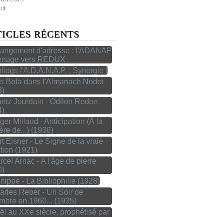
ct
TICLES RÉCENTS