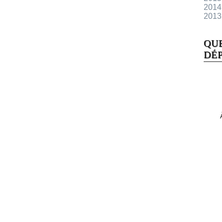
2014
2013
QU
DÉP