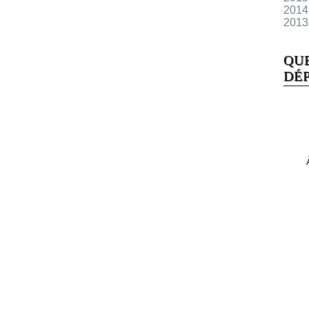
2014
2013
QU
DÉP