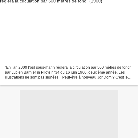
"En l'an 2000 l’œil sous-marin réglera la circulation par 500 mètres de fond"
par Lucien Barnier in Pilote n°34 du 16 juin 1960, deuxième année. Les
illustrations ne sont pas signées... Peut-être à nouveau Jor Dom ? C'est le
matin du 12 avril 1960, à...