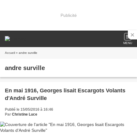
Publicité
MENU
Accueil
» andre surville
andre surville
En mai 1916, Georges lisait Escargots Volants
d'André Surville
Publié le 15/05/2016 à 16:46
Par
Christine Luce