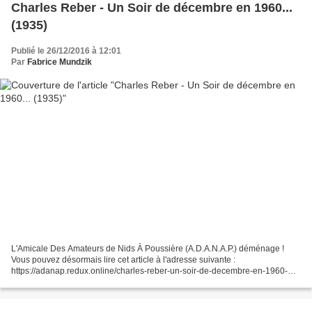
Charles Reber - Un Soir de décembre en 1960...
(1935)
Publié le 26/12/2016 à 12:01
Par
Fabrice Mundzik
L'Amicale Des Amateurs de Nids À Poussière (A.D.A.N.A.P.) déménage !
Vous pouvez désormais lire cet article à l'adresse suivante :
https://adanap.redux.online/charles-reber-un-soir-de-decembre-en-1960-
1935/ Charles Reber - Un Soir de décembre en 1960......