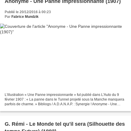
Anonyme - Une Panne impressionnante (1907)
Publié le 20/12/2016 à 00:23
Par
Fabrice Mundzik
L'illustration « Une Panne impressionnante » fut publié dans L'Auto du 9
février 1907 : « La panne dans le Tunnel projeté sous la Manche manquera
parfois de charme. » Bibliogs / A.D.A.N.A.P. : Synergie ! Anonyme - Une
Panne impressionnante (1907)
G. Rémi - Le Monde tel qu'il sera (Silhouette des