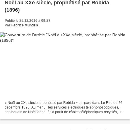
Noël au XXe siècle, prophétisé par Robida
(1896)
Publié le 25/12/2016 à 09:27
Par
Fabrice Mundzik
« Noël au XXe siècle, prophétisé par Robida » est paru dans Le Rire du 26
décembre 1896. Au menu : les services électriques téléphonoscopiques,
des boudin de Noël fabriqués à partir de câbles téléphoniques recyclés, une
famille réunie grâce au téléphonoscope,...