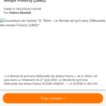
temps Futurs) (1882)
Publié le 19/12/2016 à 00:08
Par
Fabrice Mundzik
« Le Monde tel qu'il sera (Silhouette des temps Futurs) », de G. Rémi, est
paru dans Le Tintamarre du 27 août 1882. Le Monde tel qu'il sera
(Silhouette des temps Futurs) SCÈNE UNIQUE. — LA SCÈNE A LIEU EN
1981. L'angle du boulevard Montmartre et de la...
Page suivante >