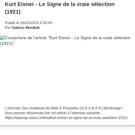
Kurt Eisner - Le Signe de la vraie sélection
(1921)
Publié le 29/12/2016 à 00:05
Par
Fabrice Mundzik
L'Amicale Des Amateurs de Nids À Poussière (A.D.A.N.A.P.) déménage !
Vous pouvez désormais lire cet article à l'adresse suivante :
https://adanap.redux.online/kurt-eisner-le-signe-de-la-vraie-selection-1921/