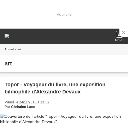
Publicité
MENU
Accueil
» art
art
Topor - Voyageur du livre, une exposition
bibliophile d'Alexandre Devaux
Publié le 24/11/2015 à 21:52
Par
Christine Luce