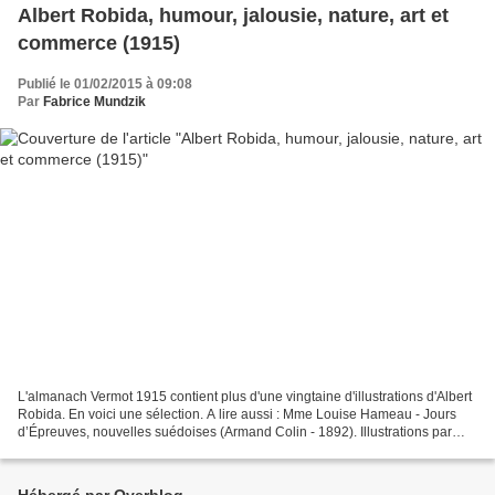
Albert Robida, humour, jalousie, nature, art et
commerce (1915)
Publié le 01/02/2015 à 09:08
Par
Fabrice Mundzik
L'almanach Vermot 1915 contient plus d'une vingtaine d'illustrations d'Albert
Robida. En voici une sélection. A lire aussi : Mme Louise Hameau - Jours
d’Épreuves, nouvelles suédoises (Armand Colin - 1892). Illustrations par
Albert Robida, Ruty, Martin,...