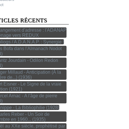
ct
TICLES RÉCENTS