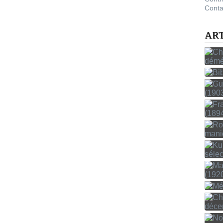
Conta
AR