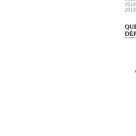
2014
2013
QU
DÉP