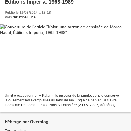
Éditions Impéria, 1963-1989
Publié le 19/03/2014 à 13:18
Par
Christine Luce
Un titre exceptionnel, « Kalar », le justicier de la jungle, dont je conserve
jalousement les exemplaires au fond de ma jungle de papier... à suivre.
L'Amicale Des Amateurs de Nids À Poussière (A.D.A.N.A.P.) déménage !
Vous pouvez désormais lire cet article...
Hébergé par Overblog
Top articles