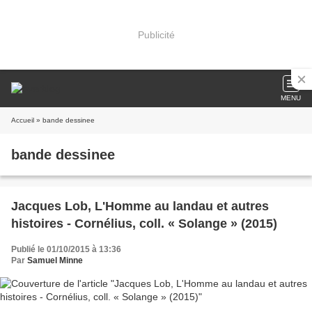
Publicité
MENU
Accueil
» bande dessinee
bande dessinee
Jacques Lob, L'Homme au landau et autres
histoires - Cornélius, coll. « Solange » (2015)
Publié le 01/10/2015 à 13:36
Par
Samuel Minne