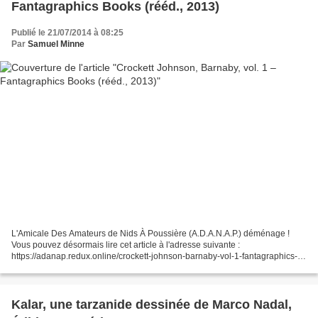
Fantagraphics Books (rééd., 2013)
Publié le 21/07/2014 à 08:25
Par
Samuel Minne
L'Amicale Des Amateurs de Nids À Poussière (A.D.A.N.A.P.) déménage !
Vous pouvez désormais lire cet article à l'adresse suivante :
https://adanap.redux.online/crockett-johnson-barnaby-vol-1-fantagraphics-
books-reed-2013/
Kalar, une tarzanide dessinée de Marco Nadal,