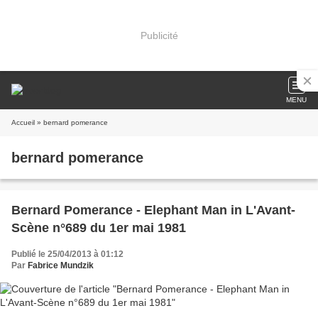
Publicité
MENU
Accueil
» bernard pomerance
bernard pomerance
Bernard Pomerance - Elephant Man in L'Avant-
Scène n°689 du 1er mai 1981
Publié le 25/04/2013 à 01:12
Par
Fabrice Mundzik