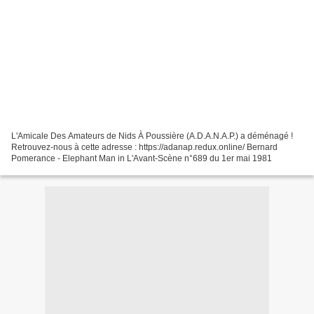
L'Amicale Des Amateurs de Nids À Poussière (A.D.A.N.A.P.) a déménagé !
Retrouvez-nous à cette adresse : https://adanap.redux.online/ Bernard
Pomerance - Elephant Man in L'Avant-Scène n°689 du 1er mai 1981