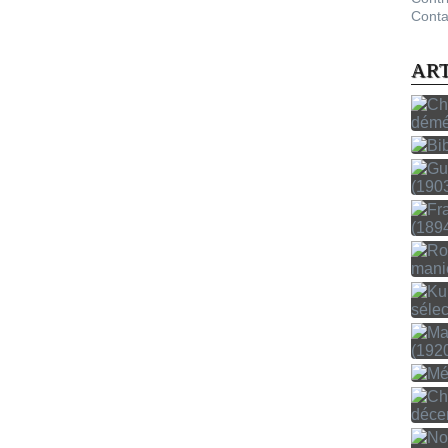
Conta
AR