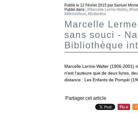
Publié le
12 Février 2015
par Samuel Minn
Publié dans :
#Marcelle Lerme-Walter
,
#Patr
#Merveilleux
,
#Enfantina
Marcelle Lerme
sans souci - Nat
Bibliothèque in
Marcelle Lerme-Walter (1906-2001) ma
n'est l'auteure que de deux livres, d
distance : Les Enfants de Pompéi (19
Partager cet article
R