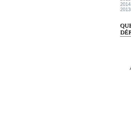
2014
2013
QU
DÉP