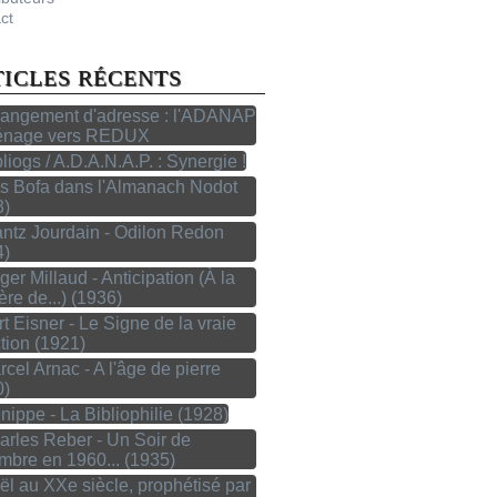
ct
TICLES RÉCENTS