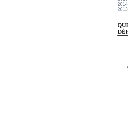
2014
2013
QU
DÉP