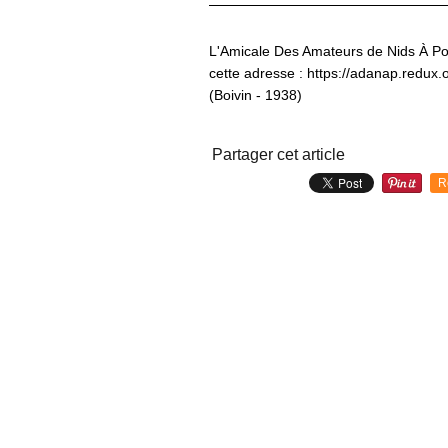
L'Amicale Des Amateurs de Nids À Po
cette adresse : https://adanap.redux.o
(Boivin - 1938)
Partager cet article
R