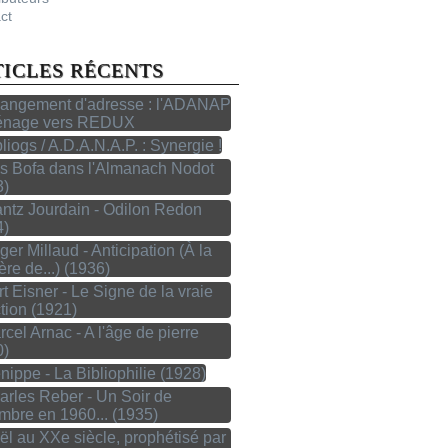
ct
TICLES RÉCENTS