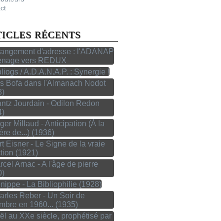
ct
TICLES RÉCENTS