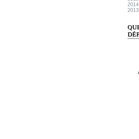
2014
2013
QU
DÉP