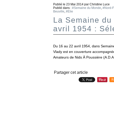
Publié le
23 Mai 2014
par Christine Luce
Publié dans :
#Semaine du Monde
,
#Nord-F
Beuville
,
#Elie
La Semaine du 
avril 1954 : S
Du 16 au 22 avril 1954, dans Semaine
Vlady est en couverture accompagnée 
Amateurs de Nids À Poussière (A.D.A
Partager cet article
R