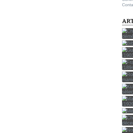
Conta
AR