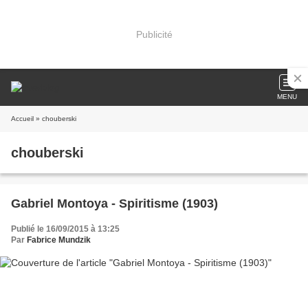
Publicité
MENU
Accueil
» chouberski
chouberski
Gabriel Montoya - Spiritisme (1903)
Publié le 16/09/2015 à 13:25
Par
Fabrice Mundzik