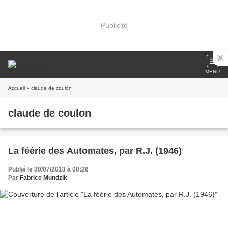
Publicité
MENU
Accueil
» claude de coulon
claude de coulon
La féérie des Automates, par R.J. (1946)
Publié le 30/07/2013 à 00:26
Par
Fabrice Mundzik