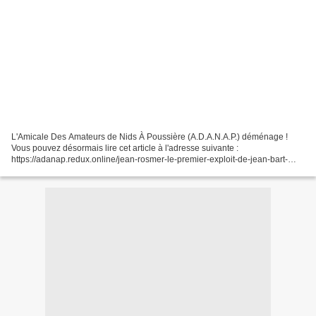
L'Amicale Des Amateurs de Nids À Poussière (A.D.A.N.A.P.) déménage !
Vous pouvez désormais lire cet article à l'adresse suivante :
https://adanap.redux.online/jean-rosmer-le-premier-exploit-de-jean-bart-
1921/