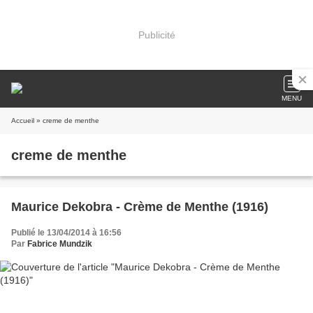
Publicité
MENU
Accueil
» creme de menthe
creme de menthe
Maurice Dekobra - Crème de Menthe (1916)
Publié le 13/04/2014 à 16:56
Par
Fabrice Mundzik