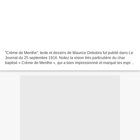
"Crème de Menthe", texte et dessins de Maurice Dekobra fut publié dans Le
Journal du 25 septembre 1916. Notez la vision très particulière du char
baptisé « Crème de Menthe », qui a bien impressionné et marqué les esprits
lors de ses premières interventions....