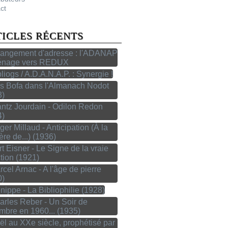
ct
TICLES RÉCENTS