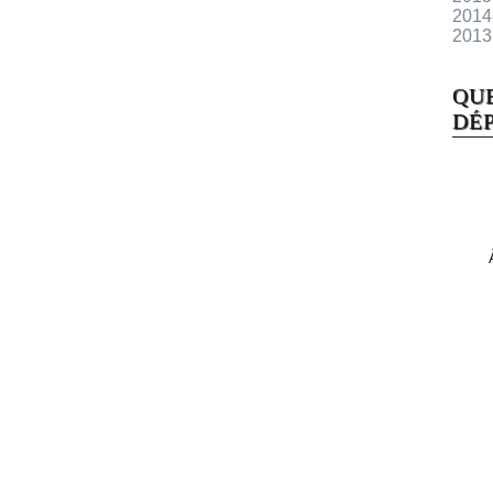
2014
2013
QU
DÉP