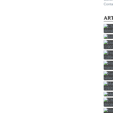
Conta
AR