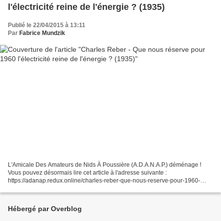
l'électricité reine de l'énergie ? (1935)
Publié le 22/04/2015 à 13:11
Par
Fabrice Mundzik
L'Amicale Des Amateurs de Nids À Poussière (A.D.A.N.A.P.) déménage !
Vous pouvez désormais lire cet article à l'adresse suivante :
https://adanap.redux.online/charles-reber-que-nous-reserve-pour-1960-
lelectricite-reine-de-lenergie-1935/
Hébergé par Overblog