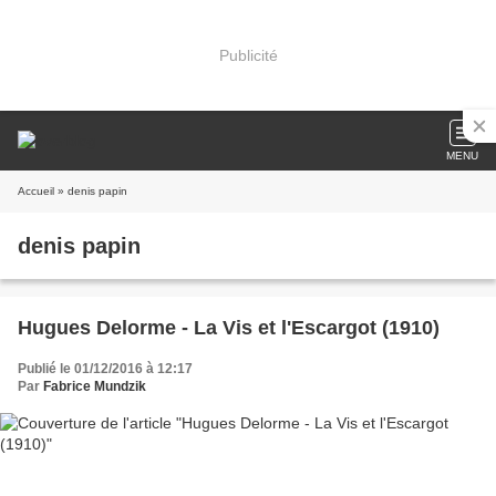
Publicité
MENU
Accueil
» denis papin
denis papin
Hugues Delorme - La Vis et l'Escargot (1910)
Publié le 01/12/2016 à 12:17
Par
Fabrice Mundzik